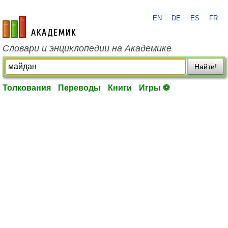
EN
DE
ES
FR
academic.ru
Словари и энциклопедии на Академике
Найти!
Толкования
Переводы
Книги
Игры ⚽